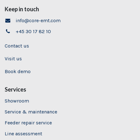
Keep in touch
info@core-emt.com
+45 30 17 82 10
Contact us
Visit us
Book demo
Services
Showroom
Service & maintenance
Feeder repair service
Line assessment