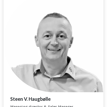
Steen V. Haugbølle
Managing director & Sales Manager