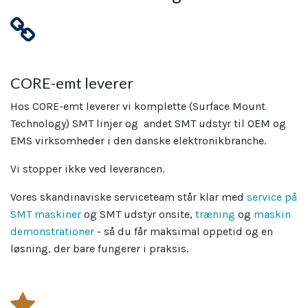
CORE-emt leverer
Hos CORE-emt leverer vi komplette (Surface Mount
Technology) SMT linjer og andet SMT udstyr til OEM og
EMS virksomheder i den danske elektronikbranche.
Vi stopper ikke ved leverancen.
Vores skandinaviske serviceteam står klar med
service på
SMT maskiner
og SMT udstyr onsite,
træning
og
maskin
demonstrationer
- så du får maksimal oppetid og en
løsning, der bare fungerer i praksis.