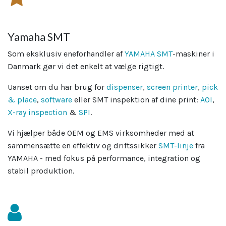
Yamaha SMT
Som eksklusiv eneforhandler af
YAMAHA SMT
-maskiner i
Danmark gør vi det enkelt at vælge rigtigt.
Uanset om du har brug for
dispenser
,
screen printer
,
pick
& place
,
software
eller SMT inspektion af dine print:
AOI
,
X-ray inspection
&
SPI
.
Vi hjælper både OEM og EMS virksomheder med at
sammensætte en effektiv og driftssikker
SMT-linje
fra
YAMAHA - med fokus på performance, integration og
stabil produktion.