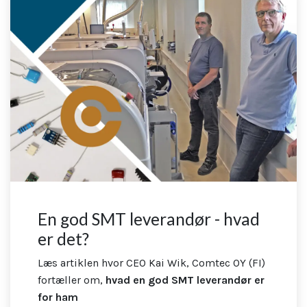
En god SMT leverandør - hvad
er det?
Læs artiklen hvor CEO Kai Wik, Comtec OY (FI)
fortæller om,
hvad en god SMT leverandør er
for ham