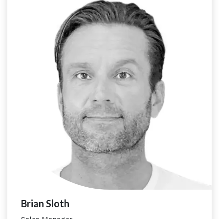
Brian Sloth​