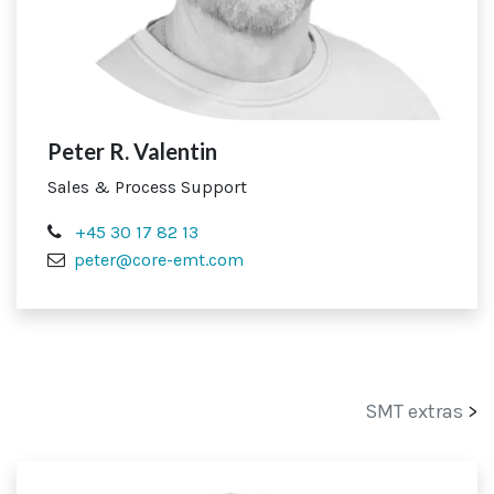
Peter R. Valentin
Sales & Process Support
+45 30 17 82 13
peter@core-emt.com
SMT extras
>