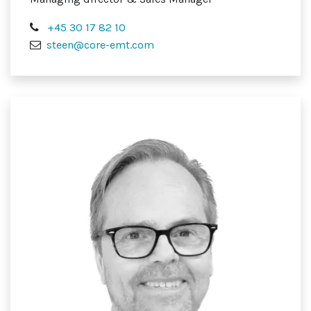
+45 30 17 82 10
steen@core-emt.com