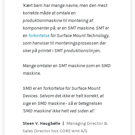
'Kært barn har mange navne, men den mest
korrekte måde at omtale en
produktionmaskine til montering af
komponenter på; er en SMT maskine. SMT er
en
forkortelse
for Surface Mount Technology,
som henviser til monteringsprosessen der
sker på printet i SMT produktionslinjen.
Mange omtaler en SMT maskine som en SMD
maskine.
SMD er en forkortelse for Surface Mount
Devices. Selvom det ikke er helt korrekt, at
sige en SMD maskine - så er betegnelsen
'SMD maskine' ikke helt ved siden af.'
Steen V. Haugbølle |
Managing Director &
Sales Director hos CORE-emt A/S