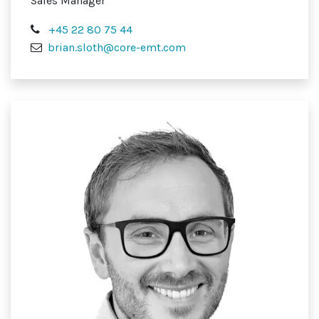
Sales Manager
+45 22 80 75 44
brian.sloth@core-emt.com