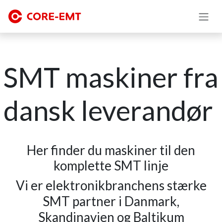
Skip to Content
SMT maskiner fra
dansk leverandør
Her finder du maskiner til den
komplette SMT linje
Vi er elektronikbranchens stærke
SMT partner i Danmark,
Skandinavien og Baltikum