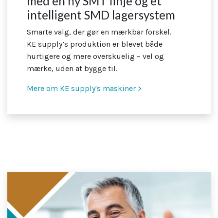
med en ny SMT linje og et
intelligent SMD lagersystem
Smarte valg, der gør en mærkbar forskel.
KE supply’s produktion er blevet både
hurtigere og mere overskuelig – vel og
mærke, uden at bygge til.
Mere om KE supply's maskiner >